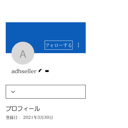
東京都小平市
アドセラー株式会社
その他
フォローする
adhseller
脚本
管理者
adhseller
プロフィール
登録日： 2021年3月30日